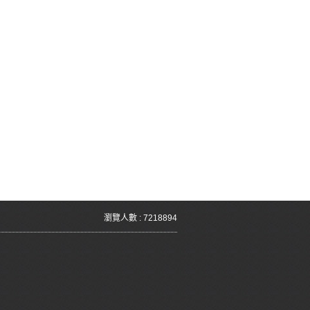
瀏覽人數 : 7218894