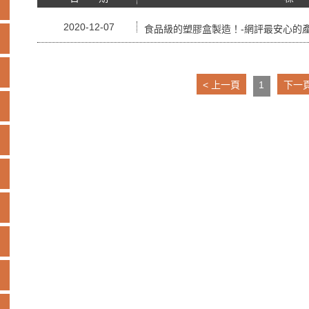
2020-12-07
食品級的塑膠盒製造！-網評最安心的
1
< 上一頁
下一頁