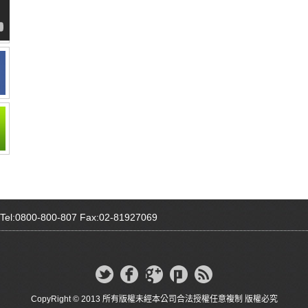
00-800-807 Fax:02-81927069
CopyRight © 2013 所有版權未經本公司合法授權任意複制 版權必究