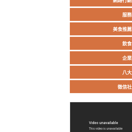
網路行銷
服務
美食推薦
飲食
企業
八大
徵信社