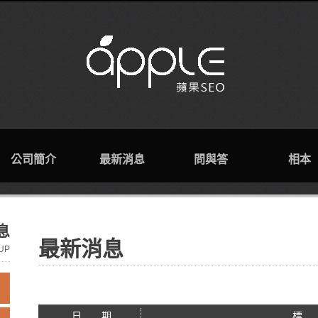
公司簡介
最新消息
問與答
相本
息
最新消息
UP
日 期
標