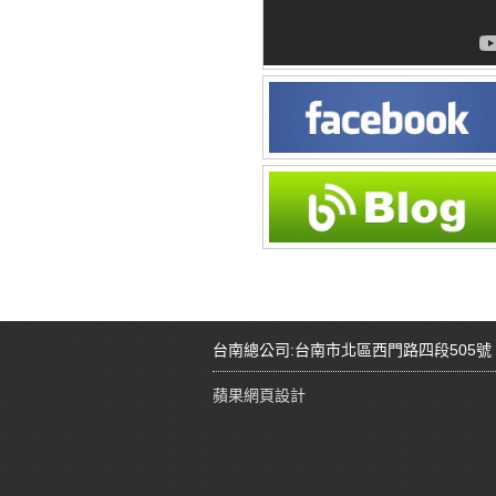
台南總公司:台南市北區西門路四段505號 Tel:08
蘋果網頁設計