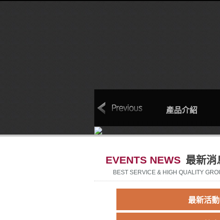
本
聯絡我們
回首頁
產品介紹
EVENTS NEWS
最新消
BEST SERVICE & HIGH QUALITY GRO
最新活動