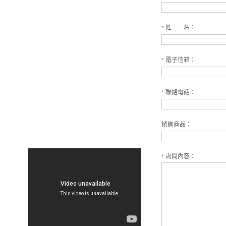
姓 名：
*
電子信箱：
*
聯絡電話：
*
諮詢商品：
詢問內容：
*