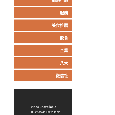
網路行銷
服務
美食推薦
飲食
企業
八大
徵信社