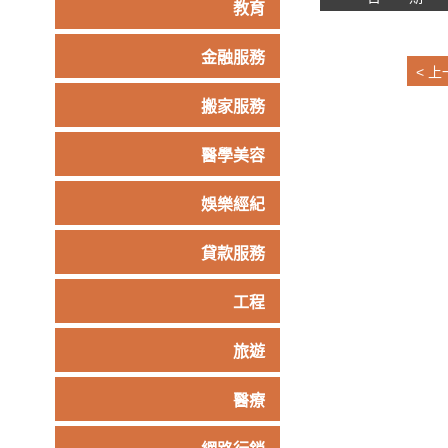
教育
金融服務
< 上
搬家服務
醫學美容
娛樂經紀
貸款服務
工程
旅遊
醫療