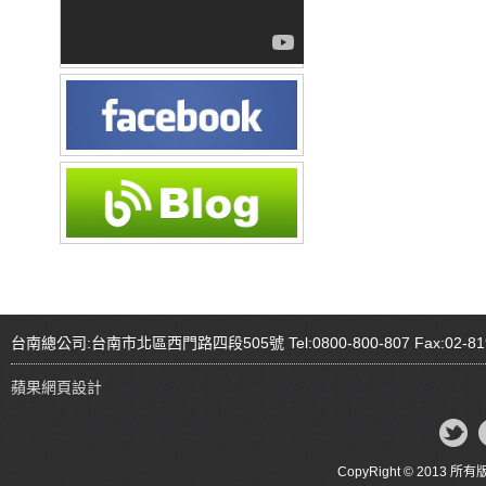
台南總公司:台南市北區西門路四段505號 Tel:0800-800-807 Fax:02-81
蘋果網頁設計
CopyRight © 20