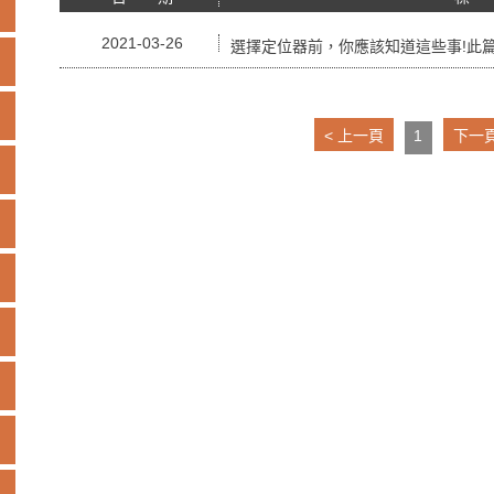
2021-03-26
選擇定位器前，你應該知道這些事!此
1
< 上一頁
下一頁