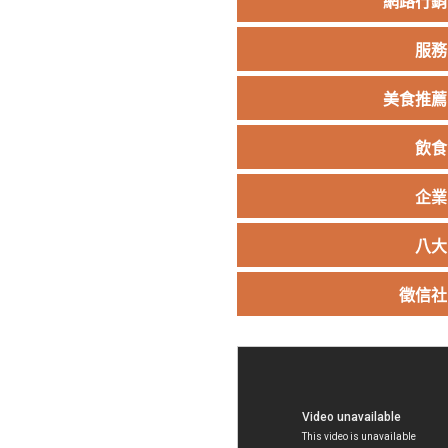
網路行銷
服務
美食推薦
飲食
企業
八大
徵信社