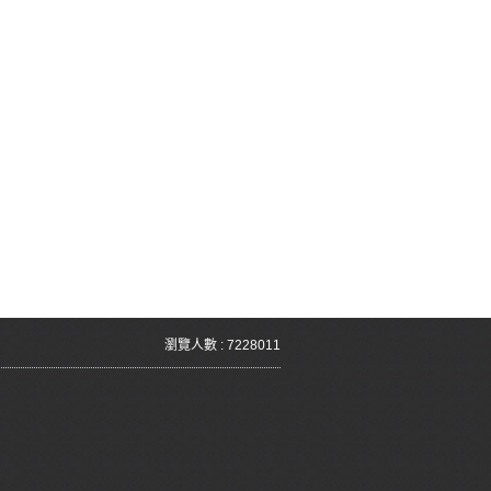
瀏覽人數 : 7228011