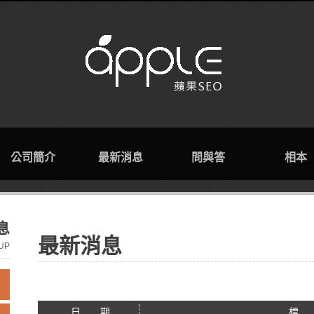
公司簡介
最新消息
問與答
相本
息
最新消息
UP
日 期
標