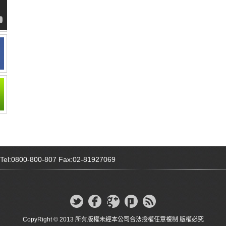
00-800-807 Fax:02-81927069
CopyRight © 2013 所有版權未經本公司合法授權任意複制 版權必究