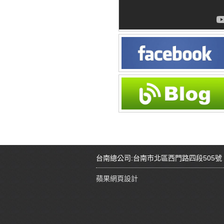
台南總公司:台南市北區西門路四段505號 Tel:08
蘋果網頁設計