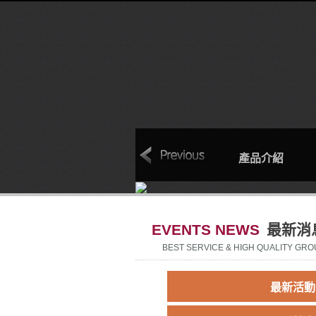
本
聯絡我們
回首頁
產品介紹
EVENTS NEWS
最新消
BEST SERVICE & HIGH QUALITY GRO
最新活動