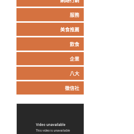
網路行銷
服務
美食推薦
飲食
企業
八大
徵信社