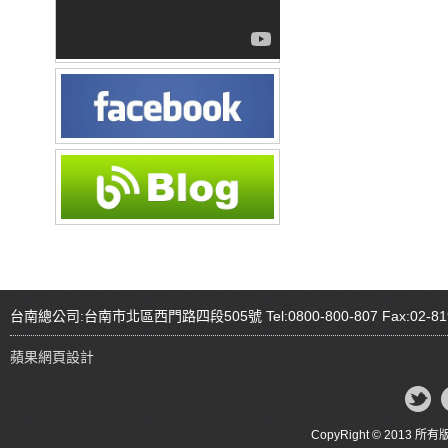
台南總公司:台南市北區西門路四段505號 Tel:0800-800-807 Fax:02-81
蘋果網頁設計
CopyRight © 20