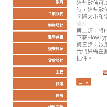
這些數值可以
教育
時，這些數值
金融服務
字體大小和
設計
搬家服務
第二步：將Flo
下載FlowT
醫學美容
第三步：啟用F
娛樂經紀
我們只需在前
插件。
貸款服務
工程
上一頁
旅遊
醫療