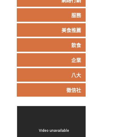
網路行銷
服務
美食推薦
飲食
企業
八大
徵信社