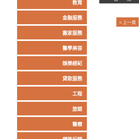
教育
金融服務
< 上一頁
搬家服務
醫學美容
娛樂經紀
貸款服務
工程
旅遊
醫療