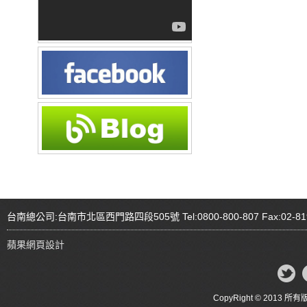
台南總公司:台南市北區西門路四段505號 Tel:0800-800-807 Fax:02-81
蘋果網頁設計
CopyRight © 20