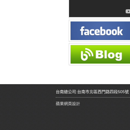
台南總公司:台南市北區西門路四段505號 Tel:08
蘋果網頁設計