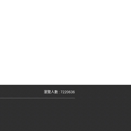
瀏覽人數 : 7220636