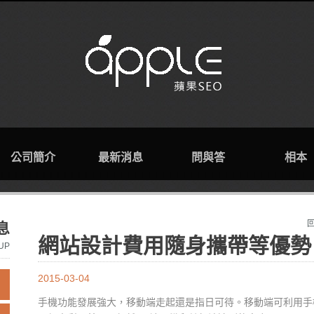
公司簡介
最新消息
問與答
相本
息
網站設計費用隨身攜帶等優勢
UP
2015-03-04
手機功能發展強大，移動端走起還是指日可待。移動端可利用手