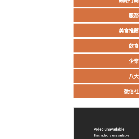
網路行銷
服務
美食推薦
飲食
企業
八大
徵信社