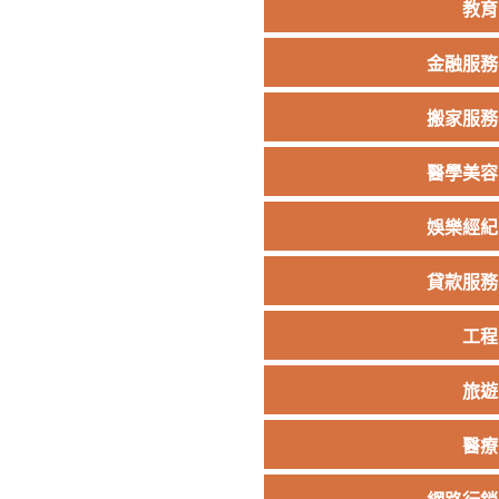
教育
金融服務
搬家服務
醫學美容
娛樂經紀
貸款服務
工程
旅遊
醫療