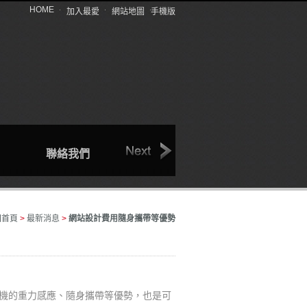
HOME
加入最愛
網站地圖
手機版
聯絡我們
回首頁
產品介紹
回首頁
>
最新消息
>
網站設計費用隨身攜帶等優勢
機的重力感應、隨身攜帶等優勢，也是可