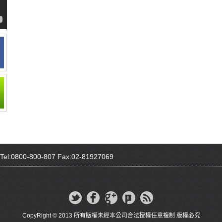
00-800-807 Fax:02-81927069
CopyRight © 2013 所有版權未經本公司合法授權任意複制 版權必究