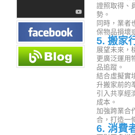
證照取得、
勢。
同時，業者
保物品損壞
5. 搬
展望未來，
更廣泛運用
品追蹤。
結合虛擬實
升搬家前的
引入共享經
成本。
加強跨業合
合，打造一
6. 消