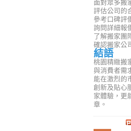
面對眾多搬
評估公司的
參考口碑評
詢問詳細報
了解搬家團
確認搬家公
結語
桃園精緻搬
與消費者需
能在激烈的
創新及貼心
家體驗，更
章。