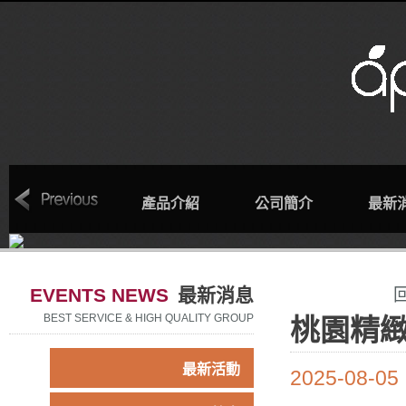
回首頁
產品介紹
公司簡介
最新
EVENTS NEWS
最新消息
BEST SERVICE & HIGH QUALITY GROUP
桃園精
最新活動
2025-08-05