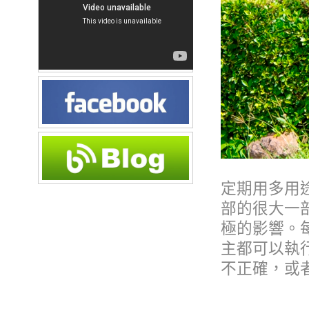
定期用多用
部的很大一
極的影響。
主都可以執
不正確，或