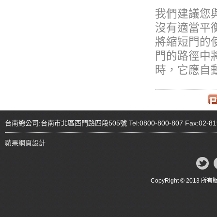
我們建議您
沒有適當平
將縮短門的
門的路徑中
時，它應自
台南總公司:台南市北區西門路四段505號 Tel:0800-800-807 Fax:02-81
蘋果網頁設計
CopyRight © 20