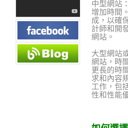
中型網站
增加時間
成，以確
計師和開
網站。
大型網站
網站，時
更長的時
求和內容
工作，包
性和性能