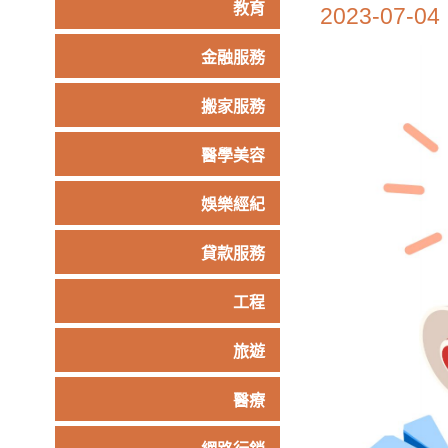
教育
2023-07-04
金融服務
搬家服務
醫學美容
娛樂經紀
貸款服務
工程
旅遊
醫療