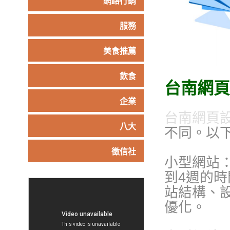
網路行銷
服務
美食推薦
飲食
台南網頁
企業
台南網頁
八大
不同。以
徵信社
小型網站
到4週的
站結構、
優化。