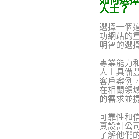
如何選擇
人士？
選擇一個
功網站的
明智的選
專業能力
人士具備
客戶案例
在相關領
的需求並
可靠性和
頁設計公
了解他們