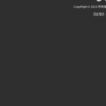
CopyRight © 20
百支程式、