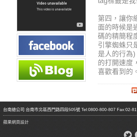
tag標籤是
第四，讓你
面的時候是
碼的精簡程
引擎蜘蛛只
是人的行為
的打開速度
喜歡看到的
台南總公司:台南市北區西門路四段505號 Tel:0800-800-807 Fax:02-81
蘋果網頁設計