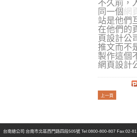
不久前，
同一個
網
站是他們
在他們的
頁設計公
推文而不
製作這個
網頁設計
上一頁
台南總公司:台南市北區西門路四段505號 Tel:0800-800-807 Fax:02-81