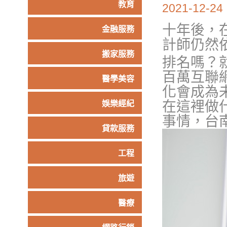
教育
2021-12-24
十年後，
金融服務
計師仍然
搬家服務
排名嗎？
百萬互聯
醫學美容
化會成為
在這裡做
娛樂經紀
事情，台
貸款服務
工程
旅遊
醫療