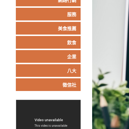
網路行銷
服務
美食推薦
飲食
企業
八大
徵信社