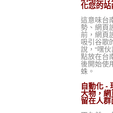
化您的站
這意味台
勢、網頁
前，網頁
吸引谷歌的
說，“嘿
點放在台
後開始使
蛛。
自動化 
大物，網
留在人群