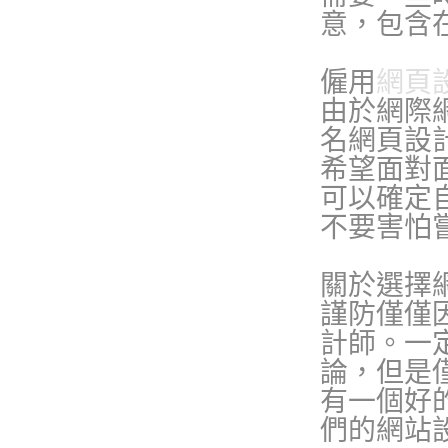
意，包含
僱用
網頁
由於網際
名網頁設
希望面對
可以確定
不要害怕
關於選擇
謹防僅僅
計師。一
論
，但是
有一個好
們的網站