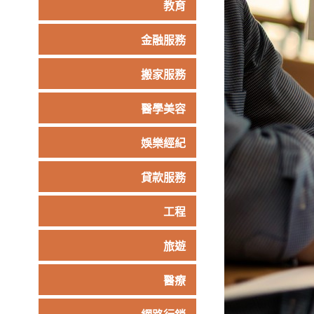
教育
金融服務
搬家服務
醫學美容
娛樂經紀
貸款服務
工程
旅遊
醫療