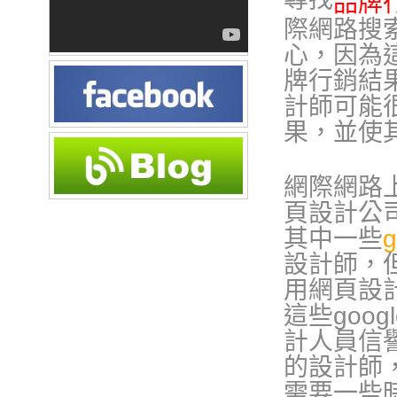
品牌
際網路搜索
心，因為
牌行銷
結
計師可能
果，並使
網際網路
頁設計公
其中一些
設計師，
用網頁設
這些
goog
計人員信
的設計師
需要一些