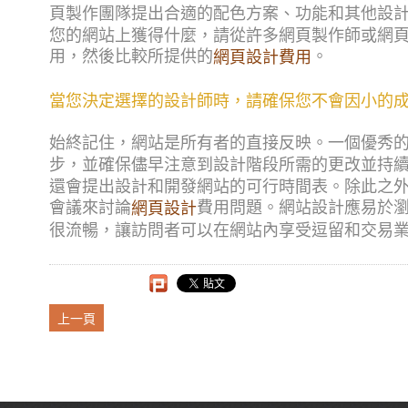
頁製作團隊提出合適的配色方案、功能和其他設
您的網站上獲得什麼，請從許多網頁製作師或網
用，然後比較所提供的
。
網頁設計費用
當您決定選擇的設計師時，請確保您不會因小的
始終記住，網站是所有者的直接反映。一個優秀
步，並確保儘早注意到設計階段所需的更改並持
還會提出設計和開發網站的可行時間表。除此之
會議來討論
費用問題。網站設計應易於
網頁設計
很流暢，讓訪問者可以在網站內享受逗留和交易
上一頁