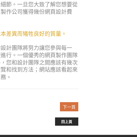
計細節。一旦您大致了解您想要從
頁製作公司獲得幾份網頁設計費
成本差異而犧牲良好的質量。
的設計團隊將努力讓您參與每一
續進行。一個優秀的網頁製作團隊
外，您和設計團隊之間應該有幾次
瀏覽和找到方法；網站應該看起來
業務。
下一頁
回上頁