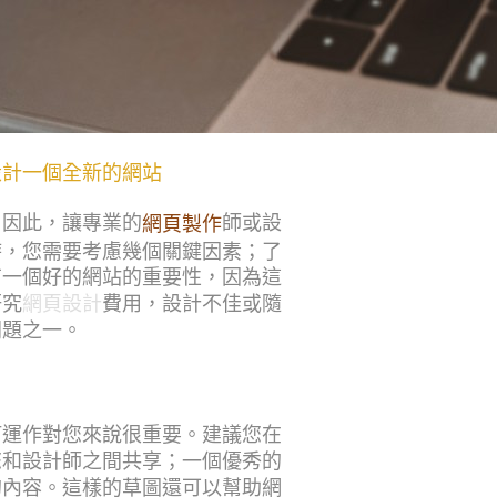
設計一個全新的網站
。因此，讓專業的
師或設
網頁製作
時，您需要考慮幾個關鍵因素；了
有一個好的網站的重要性，因為這
研究
網頁設計
費用，設計不佳或隨
問題之一。
何運作對您來說很重要。建議您在
您和設計師之間共享；一個優秀的
的內容。這樣的草圖還可以幫助網