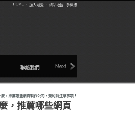
HOME
加入最愛
網站地圖
手機版
聯絡我們
回首頁
產品介紹
什麼，推薦哪些網頁製作公司，簽約前注意事項！
麼，推薦哪些網頁