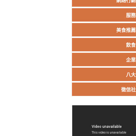
網路行銷
服務
美食推薦
飲食
企業
八大
徵信社