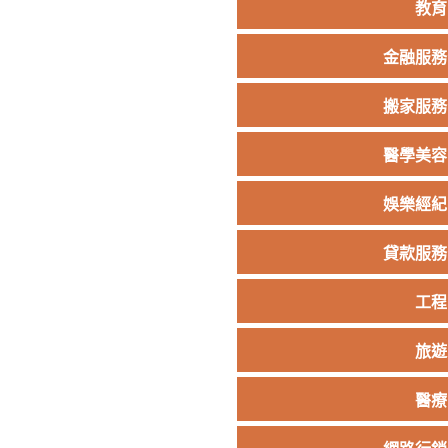
教育
金融服務
搬家服務
醫學美容
娛樂經紀
貸款服務
工程
旅遊
醫療