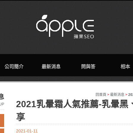
公司簡介
最新消息
問與答
相本
回首頁
>
最新消息
>
2
息
2021乳暈霜人氣推薦-乳暈
UP
享
2021-01-11