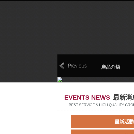
本
聯絡我們
回首頁
產品介紹
EVENTS NEWS
最新消
BEST SERVICE & HIGH QUALITY GRO
最新活動