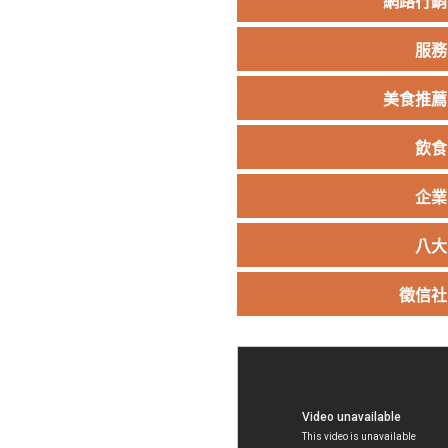
網路行銷
服務
美食推薦
飲食
企業
八大
徵信社