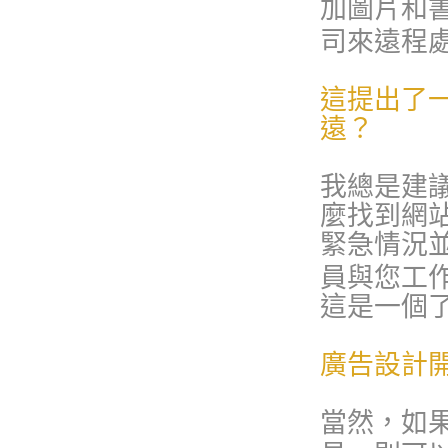
加圖片和
司來遠程
這提出了
遠？
我總是建
麼找到網
緊急情況
員與您工
這是一個
廣告設計
當然，如