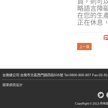
員，則可
略語言障
在您的生
正在休息
上一頁
台南總公司:台南市北區西門路四段505號 Tel:0800-800-807 Fax:02-81
蘋果網頁設計
CopyRight © 20