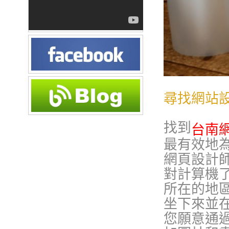
尋找網站
找到
台南
最有效地
網頁設計
對計算機
所在的地
坐下來並
您願意通