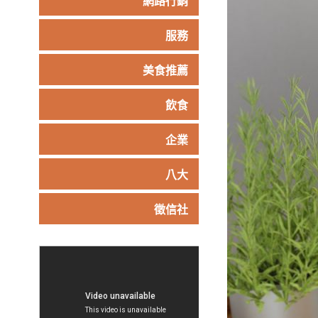
網路行銷
服務
美食推薦
飲食
企業
八大
徵信社