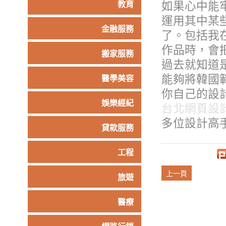
如果心中能
教育
運用其中某
金融服務
了。包括我
作品時，會把
搬家服務
過去就知道
能夠將韓國
醫學美容
你自己的設
娛樂經紀
台北網頁設
多位設計高
貸款服務
工程
上一頁
旅遊
醫療