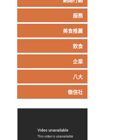
網路行銷
服務
美食推薦
飲食
企業
八大
徵信社