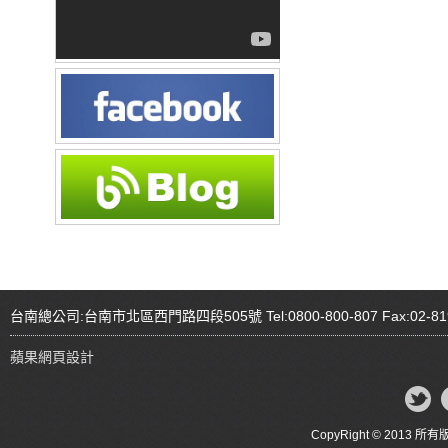
台南總公司:台南市北區西門路四段505號 Tel:0800-800-807 Fax:02-81
蘋果網頁設計
CopyRight © 20