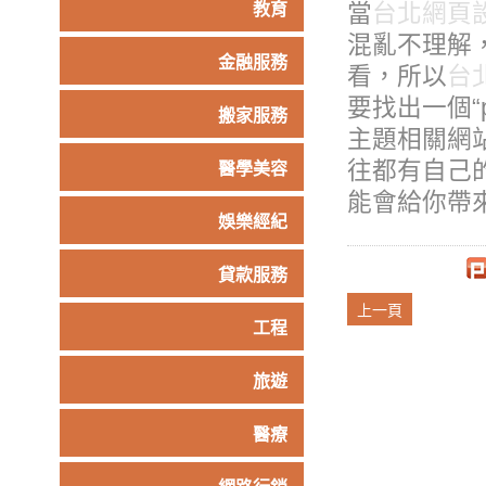
當
台北網頁
教育
混亂不理解
金融服務
看，所以
台
要找出一個“
搬家服務
主題相關網
往都有自己
醫學美容
能會給你帶
娛樂經紀
貸款服務
上一頁
工程
旅遊
醫療