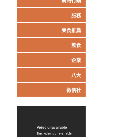
網路行銷
服務
美食推薦
飲食
企業
八大
徵信社