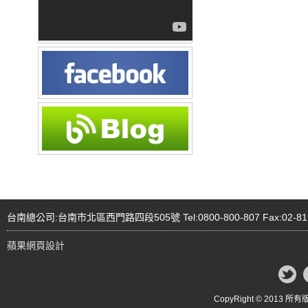
台南總公司:台南市北區西門路四段505號 Tel:0800-800-807 Fax:02-81
蘋果網頁設計
CopyRight © 20