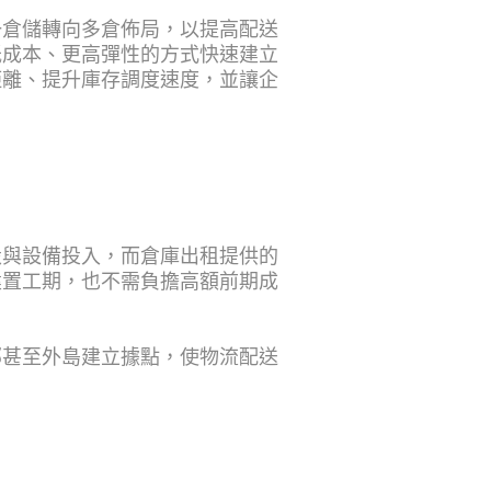
一倉儲轉向多倉佈局，以提高配送
低成本、更高彈性的方式快速建立
距離、提升庫存調度速度，並讓企
設與設備投入，而倉庫出租提供的
建置工期，也不需負擔高額前期成
部甚至外島建立據點，使物流配送