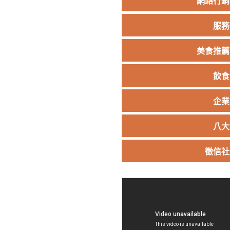
網路行銷
服務
美食推薦
飲食
企業
八大
徵信社