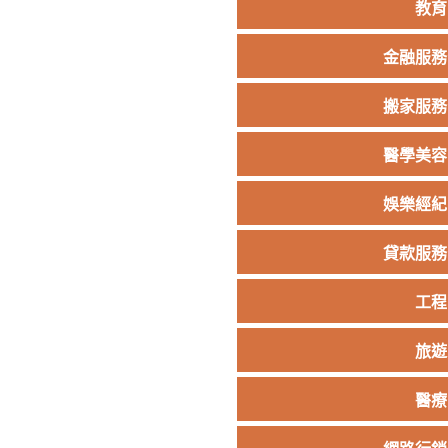
教育
金融服務
搬家服務
醫學美容
娛樂經紀
貸款服務
工程
旅遊
醫療