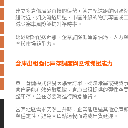
建立多倉佈局最直接的優勢，就是配送距離明顯
紐附近，如交流道周邊、市區外緣的物流專區或
減少塞車風險並提升準時率。
透過縮短配送距離，企業能降低運輸油耗、人力
率與市場競爭力。
倉庫出租強化庫存調度與區域備援能力
單一倉儲模式容易因爆量訂單、物流堵塞或突發
倉佈局能有效分散風險。倉庫出租提供的彈性空
整庫存，並在必要時進行跨倉補貨。
當某地區需求突然上升時，企業能透過其他倉庫
與穩定性，避免因單點過載而造成出貨延遲。