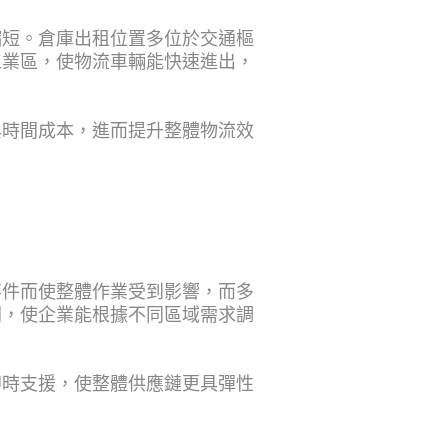
縮短。倉庫出租位置多位於交通樞
工業區，使物流車輛能快速進出，
與時間成本，進而提升整體物流效
事件而使整體作業受到影響，而多
間，使企業能根據不同區域需求調
即時支援，使整體供應鏈更具彈性