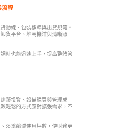
業流程
揀貨動線、包裝標準與出貨規範。
、卸貨平台、堆高機道與清晰照
輪調時也能迅速上手，提高整體管
、建築投資、設備購買與管理成
以較輕鬆的方式應對擴張需求，不
間、淡季縮減使用坪數，使財務更