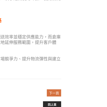
絡
配送效率並穩定供應能力，而倉庫
速地延伸服務範圍，提升客戶體
市場競爭力、提升物流彈性與建立
下一頁
回上頁