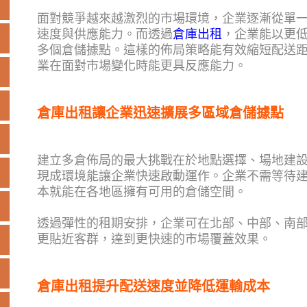
面對競爭越來越激烈的市場環境，企業逐漸從單
速度與供應能力。而透過
倉庫出租
，企業能以更
多個倉儲據點。這樣的佈局策略能有效縮短配送
業在面對市場變化時能更具反應能力。
倉庫出租讓企業迅速擴展多區域倉儲據點
建立多倉佈局的最大挑戰在於地點選擇、場地建
現成環境能讓企業快速啟動運作。企業不需等待
本就能在各地區擁有可用的倉儲空間。
透過彈性的租期安排，企業可在北部、中部、南
更貼近客群，達到更快速的市場覆蓋效果。
倉庫出租提升配送速度並降低運輸成本