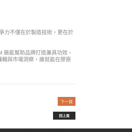
，真正的競爭力不僅在於製造技術，更在於
M 廠能幫助品牌打造兼具功效、
邏輯與市場洞察，誰就能在膠原
下一頁
回上頁