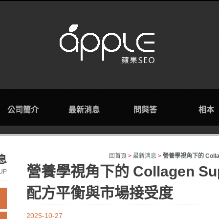
公司簡介
最新消息
問與答
相本
回首頁
>
最新消息
>
營養學視角下的 Colla
息
營養學視角下的 Collagen Su
UP
配方平衡與市場接受度
2025-10-27