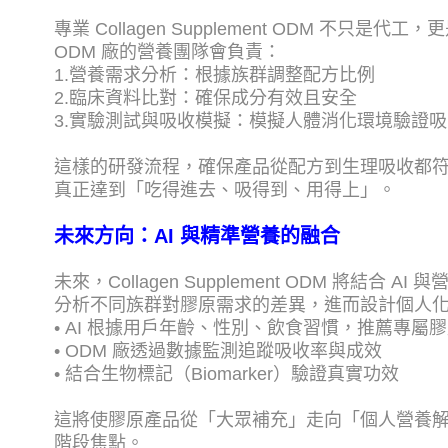
專業 Collagen Supplement ODM 不只是代
ODM 廠的營養團隊會負責：
1.營養需求分析：根據族群調整配方比例
2.臨床資料比對：確保成分有效且安全
3.實驗測試與吸收模擬：模擬人體消化環境驗證
這樣的研發流程，確保產品從配方到生理吸收都
真正達到「吃得進去、吸得到、用得上」。
未來方向：AI 與精準營養的融合
未來，Collagen Supplement ODM 將結合 AI
分析不同族群對膠原需求的差異，進而設計個人化
• AI 根據用戶年齡、性別、飲食習慣，推薦專屬
• ODM 廠透過數據監測追蹤吸收率與成效
• 結合生物標記（Biomarker）驗證真實功效
這將使膠原產品從「大眾補充」走向「個人營養
階段焦點。