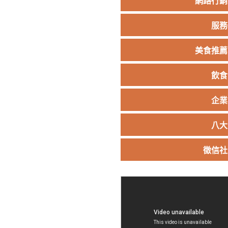
網路行銷
服務
美食推薦
飲食
企業
八大
徵信社