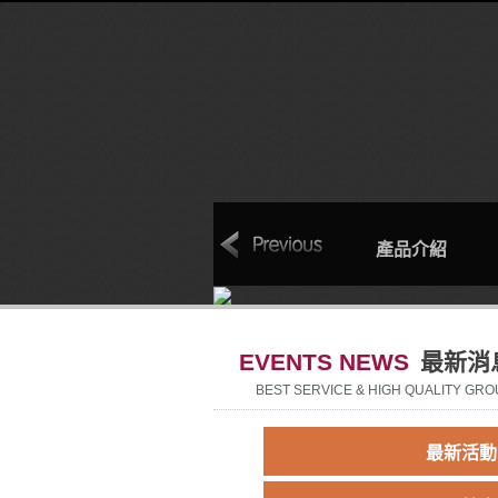
本
聯絡我們
回首頁
產品介紹
EVENTS NEWS
最新消
BEST SERVICE & HIGH QUALITY GRO
最新活動