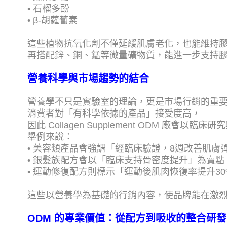
• 石榴多酚
• β-胡蘿蔔素
這些植物抗氧化劑不僅延緩肌膚老化，也能維持
再搭配鋅、銅、錳等微量礦物質，能進一步支持
營養科學與市場趨勢的結合
營養學不只是實驗室的理論，更是市場行銷的重
消費者對「有科學依據的產品」接受度高，
因此 Collagen Supplement ODM 廠會
舉例來說：
• 美容類產品會強調「經臨床驗證，8週改善肌膚
• 銀髮族配方會以「臨床支持骨密度提升」為賣點
• 運動修復配方則標示「運動後肌肉恢復率提升30
這些以營養學為基礎的行銷內容，使品牌能在激
ODM 的專業價值：從配方到吸收的整合研發