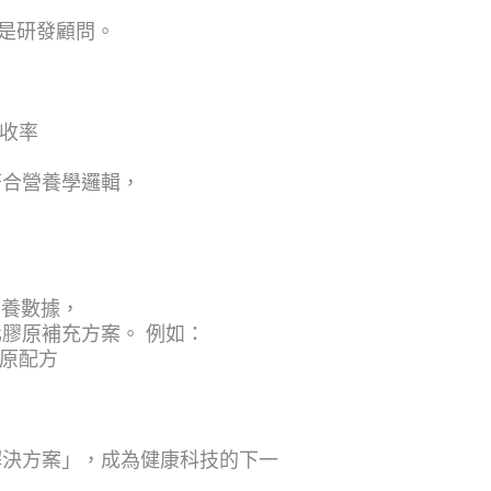
工，更是研發顧問。
吸收率
符合營養學邏輯，
 與營養數據，
膠原補充方案。 例如：
膠原配方
解決方案」，成為健康科技的下一