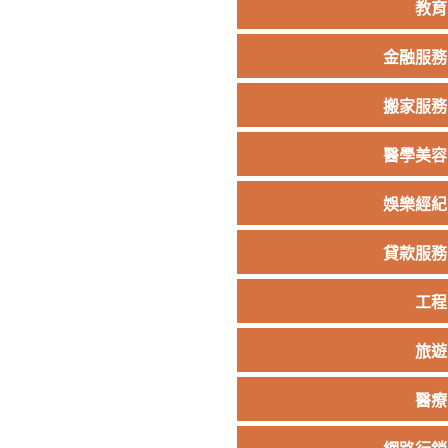
教育
金融服務
搬家服務
醫學美容
娛樂經紀
貸款服務
工程
旅遊
醫療