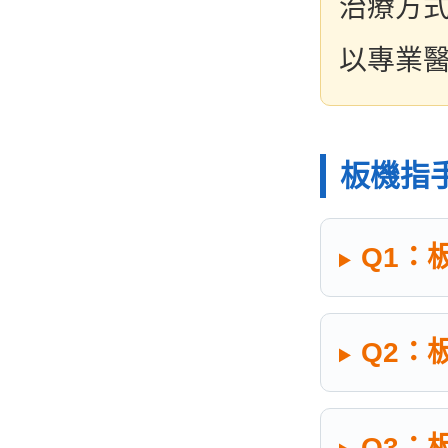
治療方
以專業
板機指手
Q1：
Q2：
Q3：