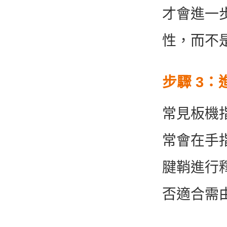
才會進一
性，而不
步驟 3
常見板機
常會在手
腱鞘進行
否適合需