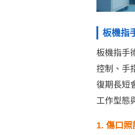
板機指
板機指手
控制、手
復期長短
工作型態
1. 傷口