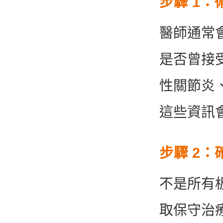
步驟 1
醫師通常
是否曾接
性關節炎
這些資訊
步驟 2
不是所有
取保守治