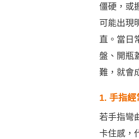
僵硬，或
可能出現
直。當日
盤、開瓶
難，就會
1. 手指
若手指彎
卡住感，