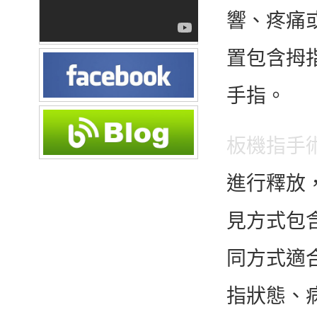
響、疼痛
置包含拇
手指。
板機指手
進行釋放
見方式包
同方式適
指狀態、