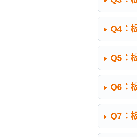
Q4：
Q5：
Q6：
Q7：