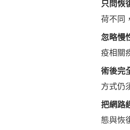
只問恢
荷不同
忽略慢
疫相關
術後完
方式仍
把網路
態與恢