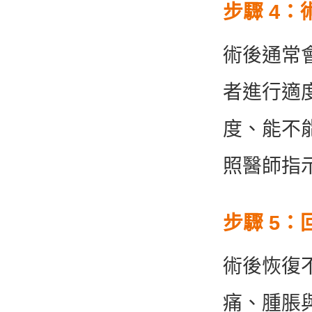
步驟 4
術後通常
者進行適
度、能不
照醫師指
步驟 5
術後恢復
痛、腫脹