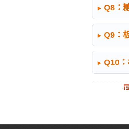
Q8：
Q9：
Q10