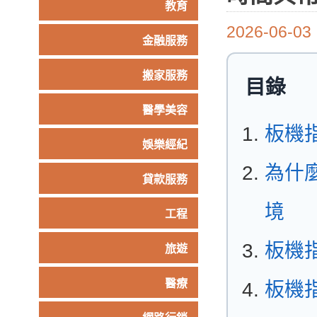
教育
2026-06-03
金融服務
搬家服務
目錄
醫學美容
板機
娛樂經紀
為什
貸款服務
境
工程
板機
旅遊
醫療
板機