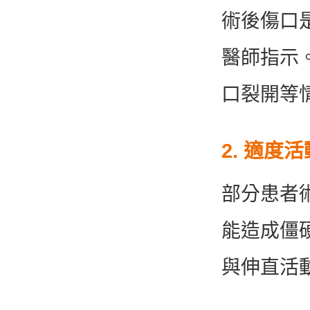
術後傷口
醫師指示
口裂開等
2. 適度
部分患者
能造成僵
與伸直活