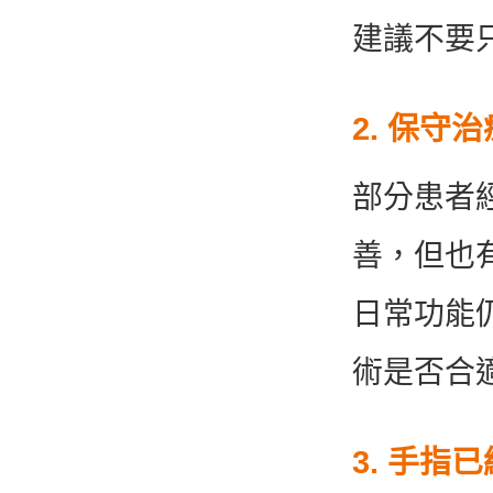
建議不要
2. 保守
部分患者
善，但也
日常功能
術是否合
3. 手指