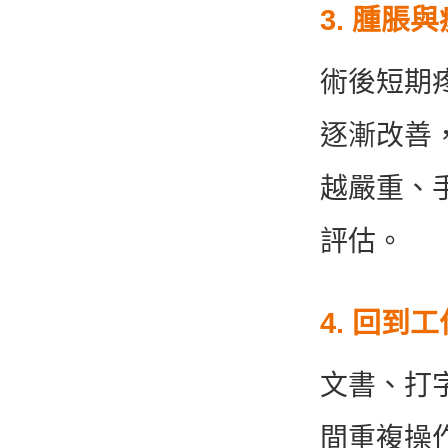
3. 腫脹
術後短期
逐漸改善
越嚴重、
評估。
4. 回到
文書、打
間重複操