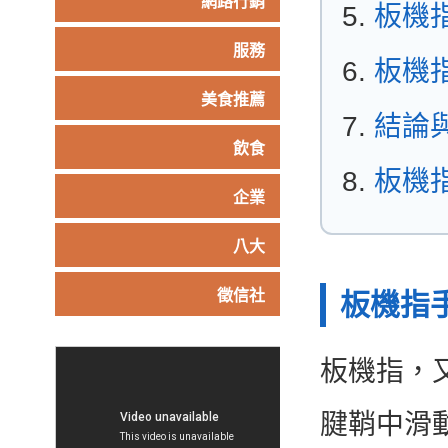
網路行銷
板機
服務
板機
美食推薦
結論
飲食
板機指
企業
八大
徵信社
板機指
板機指，
腱鞘中滑